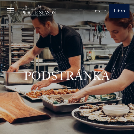
Libro
es
PODSTRÁNKA