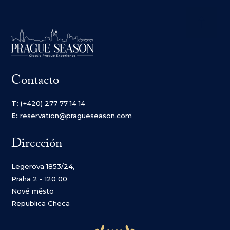
Contacto
T:
(+420) 277 77 14 14
E:
reservation@pragueseason.com
Dirección
Legerova 1853/24,
Praha 2 - 120 00
Nové město
Republica Checa