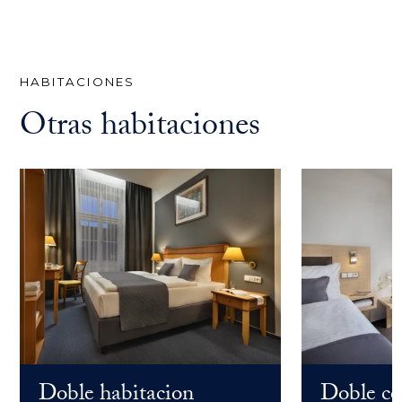
HABITACIONES
Otras habitaciones
Doble habitacion
Doble co