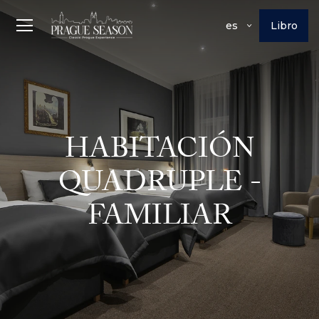
Libro
es
HABITACIÓN
QUADRUPLE -
FAMILIAR