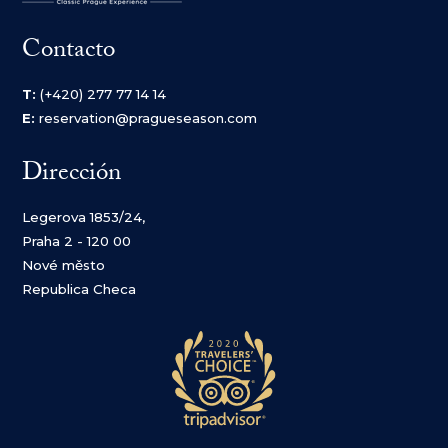
Contacto
T:
(+420) 277 77 14 14
E:
reservation@pragueseason.com
Dirección
Legerova 1853/24,
Praha 2 - 120 00
Nové město
Republica Checa