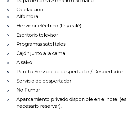
Ropa de cama Armario o armario
Calefacción
Alfombra
Hervidor eléctrico (té y café)
Escritorio televisor
Programas satelitales
Cajón junto a la cama
A salvo
Percha Servicio de despertador / Despertador
Servicio de despertador
No Fumar
Aparcamiento privado disponible en el hotel (es
necesario reservar).