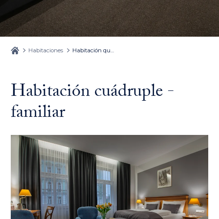
Habitaciones
Habitación quadruple - familiar
Habitación cuádruple -
familiar